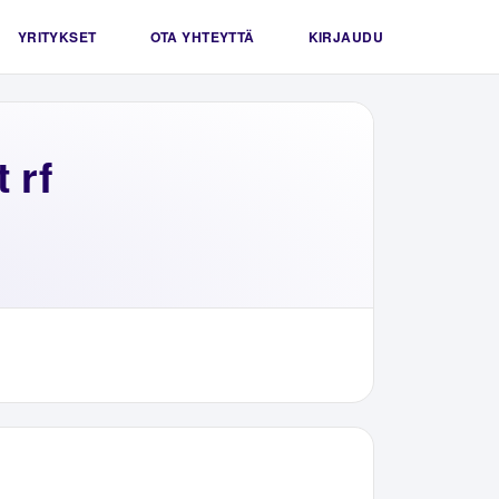
YRITYKSET
OTA YHTEYTTÄ
KIRJAUDU
 rf