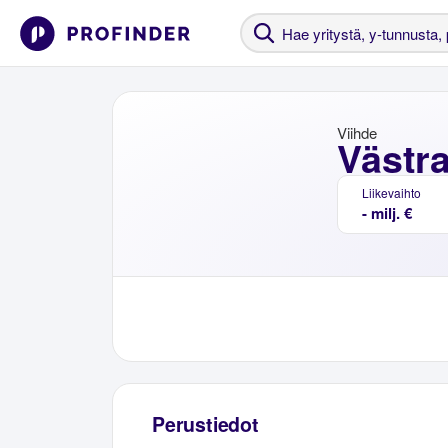
Viihde
Västra
Liikevaihto
- milj. €
Perustiedot