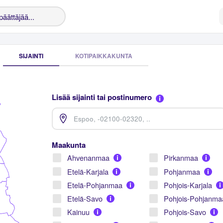
SIJAINTI
KOTIPAIKKAKUNTA
Lisää sijainti tai postinumero
Maakunta
Ahvenanmaa
Pirkanmaa
Etelä-Karjala
Pohjanmaa
Etelä-Pohjanmaa
Pohjois-Karjala
Etelä-Savo
Pohjois-Pohjanma
Kainuu
Pohjois-Savo