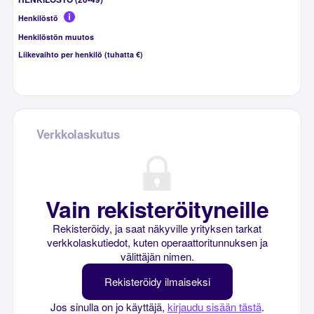
Henkilöstö
Henkilöstön muutos
Liikevaihto per henkilö (tuhatta €)
Verkkolaskutus
Vain rekisteröityneille
Rekisteröidy, ja saat näkyville yrityksen tarkat
verkkolaskutiedot, kuten operaattoritunnuksen ja
välittäjän nimen.
Rekisteröidy ilmaiseksi
Jos sinulla on jo käyttäjä,
kirjaudu sisään tästä
.