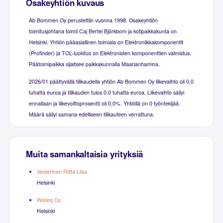
Osakeyhtiön kuvaus
Ab Bommen Oy perustettiin vuonna 1998. Osakeyhtiön
toimitusjohtana toimii Caj Bertel Björkbom ja kotipaikkakunta on
Helsinki. Yhtiön pääasiallinen toimiala on Elektroniikkakomponentit
(Profinder) ja TOL-luokitus on Elektronisten komponenttien valmistus.
Päätoimipaikka sijaitsee paikkakunnalla Maarianhamina.
2026/01 päättyvällä tilikaudella yhtiön Ab Bommen Oy liikevaihto oli 0,0
tuhatta euroa ja tilikauden tulos 0,0 tuhatta euroa. Liikevaihto säilyi
ennallaan ja liikevoittoprosentti oli 0,0%. Yhtiöllä on 0 työntekijää.
Määrä säilyi samana edelliseen tilikauteen verrattuna.
Muita samankaltaisia yrityksiä
Vesterinen Riitta Liisa
Helsinki
Wisteq Oy
Helsinki