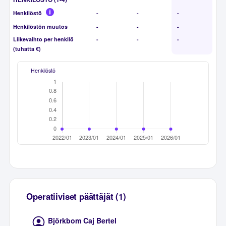
Henkilöstö
-
-
-
Henkilöstön muutos
-
-
-
Liikevaihto per henkilö
-
-
-
(tuhatta €)
Henkilöstö
Operatiiviset päättäjät (1)
Björkbom Caj Bertel