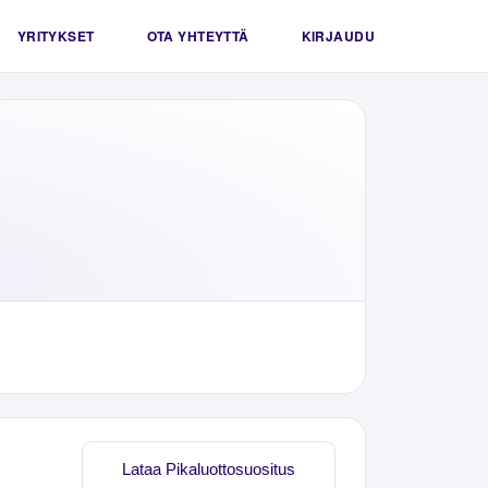
YRITYKSET
OTA YHTEYTTÄ
KIRJAUDU
Lataa Pikaluottosuositus