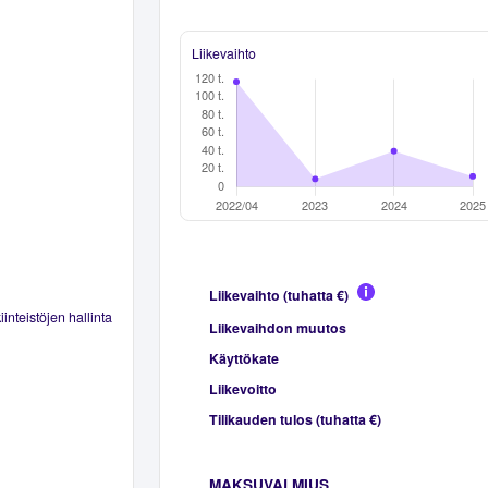
Liikevaihto
Liikevaihto (tuhatta €)
inteistöjen hallinta
Liikevaihdon muutos
Käyttökate
Liikevoitto
Tilikauden tulos (tuhatta €)
MAKSUVALMIUS