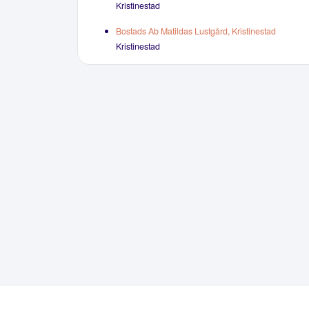
Kristinestad
Bostads Ab Matildas Lustgård, Kristinestad
Kristinestad