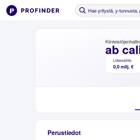
Kiinteistöjenhalli
ab cal
Liikevaihto
0,0 milj. €
Perustiedot