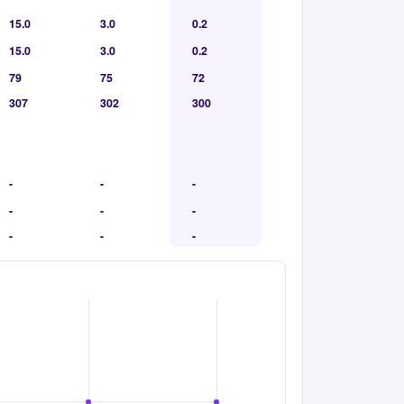
15.0
3.0
0.2
15.0
3.0
0.2
79
75
72
307
302
300
-
-
-
-
-
-
-
-
-