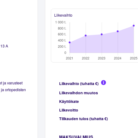
Liikevaihto
 13 A
t ja varusteet
Liikevaihto (tuhatta €)
 ja ortopedisten
Liikevaihdon muutos
Käyttökate
Liikevoitto
Tilikauden tulos (tuhatta €)
MAKSUVALMIUS