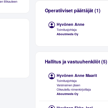
en tilikauteen
Operatiiviset päättäjät (1)
Hyvönen Anne
Toimitusjohtaja
Aboutmeds Oy
Hallitus ja vastuuhenkilöt (5)
Hyvönen Anne Maarit
Toimitusjohtaja
Varsinainen jäsen
Oikeutettu nimenkirjoittaja
Aboutmeds Oy
Hyvönen Ekke Joel