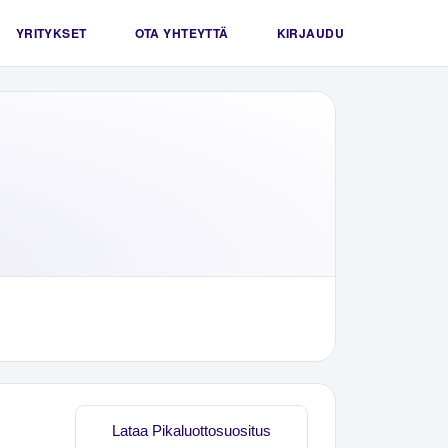
YRITYKSET
OTA YHTEYTTÄ
KIRJAUDU
Lataa Pikaluottosuositus