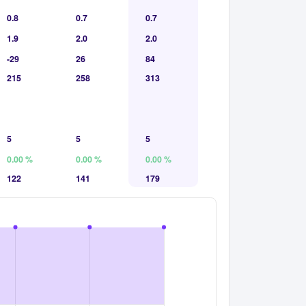
0.8
0.7
0.7
1.9
2.0
2.0
-29
26
84
215
258
313
5
5
5
0.00 %
0.00 %
0.00 %
122
141
179