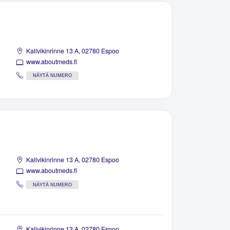
Kallvikinrinne 13 A, 02780 Espoo
www.aboutmeds.fi
NÄYTÄ NUMERO
Kallvikinrinne 13 A, 02780 Espoo
www.aboutmeds.fi
NÄYTÄ NUMERO
Kallvikinrinne 13 A, 02780 Espoo