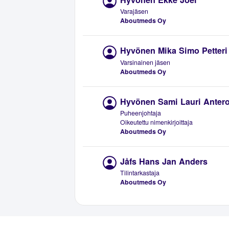
Varajäsen
Aboutmeds Oy
Hyvönen Mika Simo Petteri
Varsinainen jäsen
Aboutmeds Oy
Hyvönen Sami Lauri Anter
Puheenjohtaja
Oikeutettu nimenkirjoittaja
Aboutmeds Oy
Jåfs Hans Jan Anders
Tilintarkastaja
Aboutmeds Oy