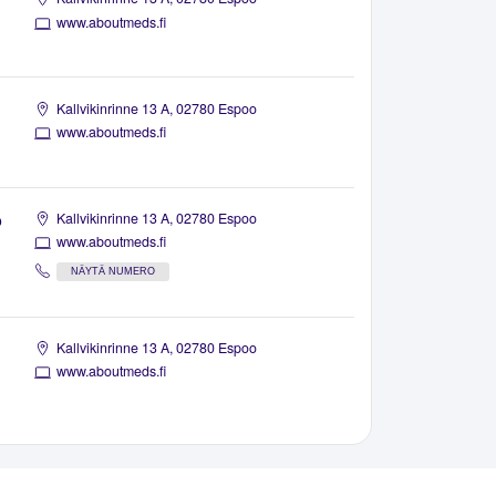
www.aboutmeds.fi
Kallvikinrinne 13 A, 02780 Espoo
www.aboutmeds.fi
o
Kallvikinrinne 13 A, 02780 Espoo
www.aboutmeds.fi
NÄYTÄ NUMERO
Kallvikinrinne 13 A, 02780 Espoo
www.aboutmeds.fi