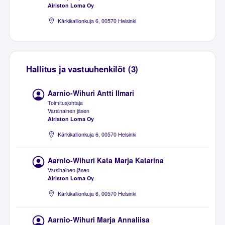
Airiston Loma Oy
Kärkikallionkuja 6, 00570 Helsinki
Hallitus ja vastuuhenkilöt (3)
Aarnio-Wihuri Antti Ilmari
Toimitusjohtaja
Varsinainen jäsen
Airiston Loma Oy
Kärkikallionkuja 6, 00570 Helsinki
Aarnio-Wihuri Kata Marja Katarina
Varsinainen jäsen
Airiston Loma Oy
Kärkikallionkuja 6, 00570 Helsinki
Aarnio-Wihuri Marja Annaliisa