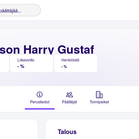
son Harry Gustaf
Liikevoitto
Henkilöstö
- %
- %
Perustiedot
Päättäjät
Toimipaikat
Talous