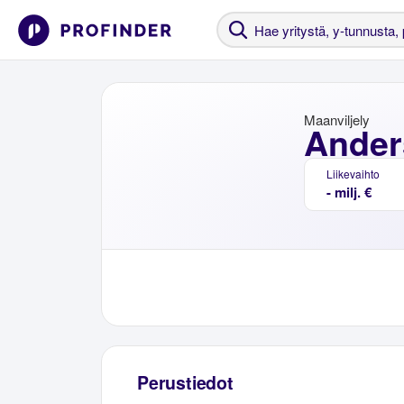
Maanviljely
Ander
Liikevaihto
- milj. €
Perustiedot