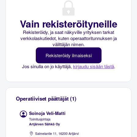
Vain rekisteröityneille
Rekisteröidy, ja saat näkyville yrityksen tarkat
verkkolaskutiedot, kuten operaattoritunnuksen ja
välittäjän nimen.
Rekisteröidy ilmaiseksi
Jos sinulla on jo käyttäjä,
kirjaudu sisään tästä
.
Operatiiviset päättäjät (1)
Soinoja Veli-Matti
Toimitusjohtaja
Artjärven Sähkö Oy
Salmelantie 11, 16200 Artjärvi