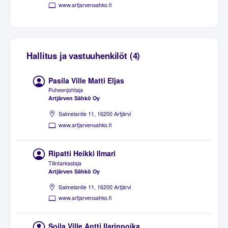
www.artjarvensahko.fi
Hallitus ja vastuuhenkilöt (4)
Pasila Ville Matti Eljas
Puheenjohtaja
Artjärven Sähkö Oy
Salmelantie 11, 16200 Artjärvi
www.artjarvensahko.fi
Ripatti Heikki Ilmari
Tilintarkastaja
Artjärven Sähkö Oy
Salmelantie 11, 16200 Artjärvi
www.artjarvensahko.fi
Soila Ville Antti Ilarinpoika