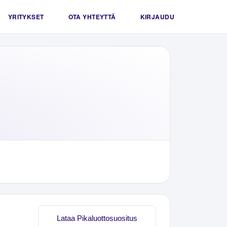
YRITYKSET
OTA YHTEYTTÄ
KIRJAUDU
Lataa Pikaluottosuositus