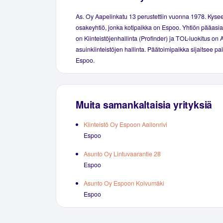
As. Oy Aapelinkatu 13 perustettiin vuonna 1978. Kyse
osakeyhtiö, jonka kotipaikka on Espoo. Yhtiön pääasial
on Kiinteistöjenhallinta (Profinder) ja TOL-luokitus on 
asuinkiinteistöjen hallinta. Päätoimipaikka sijaitsee p
Espoo.
Muita samankaltaisia yrityksiä
Kiinteistö Oy Espoon Aallonrivi
Espoo
Asunto Oy Lintuvaarantie 28
Espoo
Asunto Oy Espoon Koivumäki
Espoo