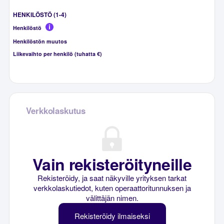
HENKILÖSTÖ (1-4)
Henkilöstö
Henkilöstön muutos
Liikevaihto per henkilö (tuhatta €)
Verkkolaskutus
Vain rekisteröityneille
Rekisteröidy, ja saat näkyville yrityksen tarkat
verkkolaskutiedot, kuten operaattoritunnuksen ja
välittäjän nimen.
Rekisteröidy ilmaiseksi