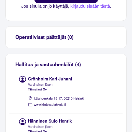
Jos sinulla on jo käyttäjä,
kirjaudu sisään tästä
.
Operatiiviset päättäjät (0)
Hallitus ja vastuuhenkilöt (4)
Grönholm Kari Juhani
Varsinainen jäsen
Tiimalasi Oy
Itälahdenkatu 15-17, 00210 Helsinki
www.kiinteistotahkola.fi
Hänninen Sulo Henrik
Varsinainen jäsen
Tiimalasi Oy