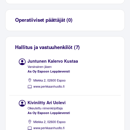
Operatiiviset päättäjät (0)
Hallitus ja vastuuhenkilöt (7)
Juntunen Kalervo Kustaa
Varsinainen jäsen
As Oy Espoon Leppäeversti
Miekka 2, 02600 Espoo
www.perkkaanhuolto.fi
Kiviniitty Ari Uolevi
Oikeutettu nimenkirjoittaja
As Oy Espoon Leppäeversti
Miekka 2, 02600 Espoo
www.perkkaanhuolto.fi