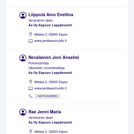
Liippola Aino Eveliina
Varsinainen jäsen
As Oy Espoon Leppäeversti
Miekka 2, 02600 Espoo
www.perkkaanhuolto.fi
Nevalainen Joni Anselmi
Puheenjohtaja
Oikeutettu nimenkirjoittaja
As Oy Espoon Leppäeversti
Miekka 2, 02600 Espoo
www.perkkaanhuolto.fi
NÄYTÄ NUMERO
Rae Jenni Maria
Varsinainen jäsen
As Oy Espoon Leppäeversti
Miekka 2, 02600 Espoo