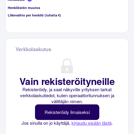
Henkilöstön muutos
Liikevaihto per henkilö (tuhatta €)
Verkkolaskutus
Vain rekisteröityneille
Rekisteröidy, ja saat näkyville yrityksen tarkat
verkkolaskutiedot, kuten operaattoritunnuksen ja
välittäjän nimen.
Rekisteröidy ilmaiseksi
Jos sinulla on jo käyttäjä,
kirjaudu sisään tästä
.