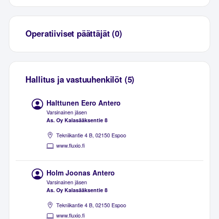
Operatiiviset päättäjät (0)
Hallitus ja vastuuhenkilöt (5)
Halttunen Eero Antero
Varsinainen jäsen
As. Oy Kalasääksentie 8
Tekniikantie 4 B, 02150 Espoo
www.fluxio.fi
Holm Joonas Antero
Varsinainen jäsen
As. Oy Kalasääksentie 8
Tekniikantie 4 B, 02150 Espoo
www.fluxio.fi