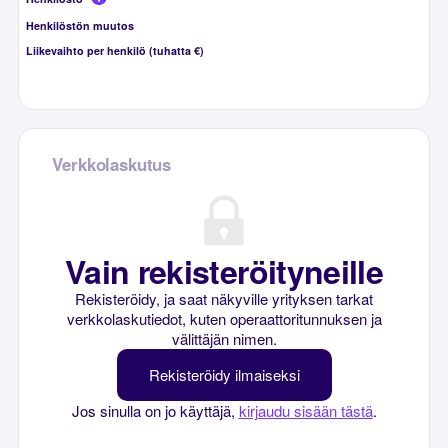
Henkilöstön muutos
Liikevaihto per henkilö (tuhatta €)
Verkkolaskutus
Vain rekisteröityneille
Rekisteröidy, ja saat näkyville yrityksen tarkat
verkkolaskutiedot, kuten operaattoritunnuksen ja
välittäjän nimen.
Rekisteröidy ilmaiseksi
Jos sinulla on jo käyttäjä,
kirjaudu sisään tästä
.