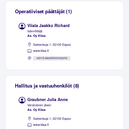
Operatiiviset päättäjät (1)
Viiala Jaakko Richard
Isännöitsijä
As. Oy Kiisa
Sateenkuja 1, 02100 Espoo
www.kiisa.fi
NÄYTÄ SÄHKÖPOSTIOSOITE
Hallitus ja vastuuhenkilöt (8)
Graubner Julia Anne
Varsinainen jäsen
As. Oy Kiisa
Sateenkuja 1, 02100 Espoo
www.kiisa.fi