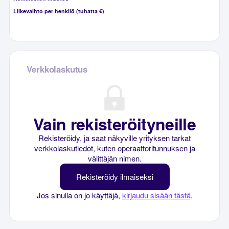
Liikevaihto per henkilö (tuhatta €)
Verkkolaskutus
Vain rekisteröityneille
Rekisteröidy, ja saat näkyville yrityksen tarkat
verkkolaskutiedot, kuten operaattoritunnuksen ja
välittäjän nimen.
Rekisteröidy ilmaiseksi
Jos sinulla on jo käyttäjä,
kirjaudu sisään tästä
.