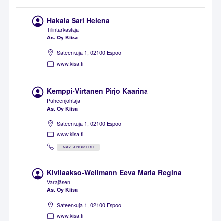
Hakala Sari Helena
Tilintarkastaja
As. Oy Kiisa
Sateenkuja 1, 02100 Espoo
www.kiisa.fi
Kemppi-Virtanen Pirjo Kaarina
Puheenjohtaja
As. Oy Kiisa
Sateenkuja 1, 02100 Espoo
www.kiisa.fi
NÄYTÄ NUMERO
Kivilaakso-Wellmann Eeva Maria Regina
Varajäsen
As. Oy Kiisa
Sateenkuja 1, 02100 Espoo
www.kiisa.fi