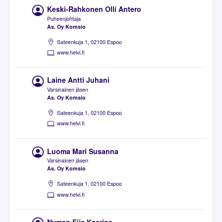
Keski-Rahkonen Olli Antero
Puheenjohtaja
As. Oy Komsio
Sateenkuja 1, 02100 Espoo
www.helvi.fi
Laine Antti Juhani
Varsinainen jäsen
As. Oy Komsio
Sateenkuja 1, 02100 Espoo
www.helvi.fi
Luoma Mari Susanna
Varsinainen jäsen
As. Oy Komsio
Sateenkuja 1, 02100 Espoo
www.helvi.fi
Nyman Eija Kaarina