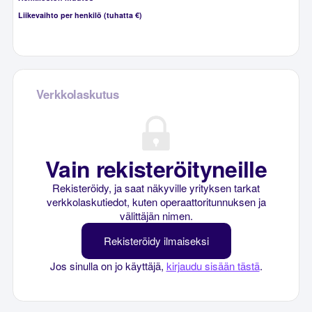
Liikevaihto per henkilö (tuhatta €)
Verkkolaskutus
Vain rekisteröityneille
Rekisteröidy, ja saat näkyville yrityksen tarkat
verkkolaskutiedot, kuten operaattoritunnuksen ja
välittäjän nimen.
Rekisteröidy ilmaiseksi
Jos sinulla on jo käyttäjä,
kirjaudu sisään tästä
.