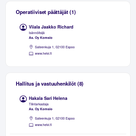
Operatiiviset päättäjät (1)
Viiala Jaakko Richard
Isännöitsijä
As. Oy Komsio
Sateenkuja 1, 02100 Espoo
www.helvi.fi
Hallitus ja vastuuhenkilöt (8)
Hakala Sari Helena
Tilintarkastaja
As. Oy Komsio
Sateenkuja 1, 02100 Espoo
www.helvi.fi