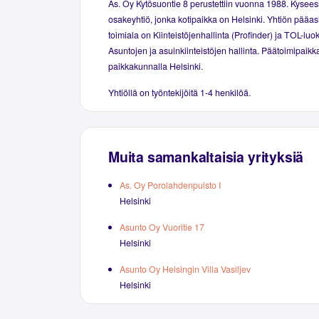
As. Oy Kytösuontie 8 perustettiin vuonna 1988. Kysee
osakeyhtiö, jonka kotipaikka on Helsinki. Yhtiön pääas
toimiala on Kiinteistöjenhallinta (Profinder) ja TOL-luo
Asuntojen ja asuinkiinteistöjen hallinta. Päätoimipaikka
paikkakunnalla Helsinki.
Yhtiöllä on työntekijöitä 1-4 henkilöä.
Muita samankaltaisia yrityksiä
As. Oy Porolahdenpuisto I
Helsinki
Asunto Oy Vuoritie 17
Helsinki
Asunto Oy Helsingin Villa Vasiljev
Helsinki