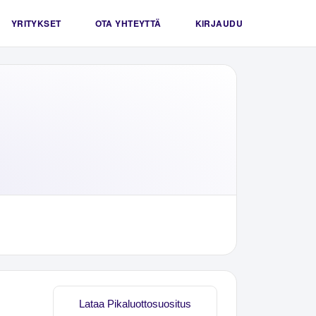
YRITYKSET
OTA YHTEYTTÄ
KIRJAUDU
Lataa Pikaluottosuositus