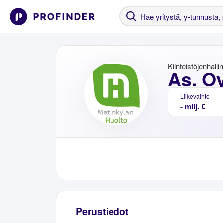
Kiinteistöjenhalli
As. Oy
Liikevaihto
- milj. €
Perustiedot