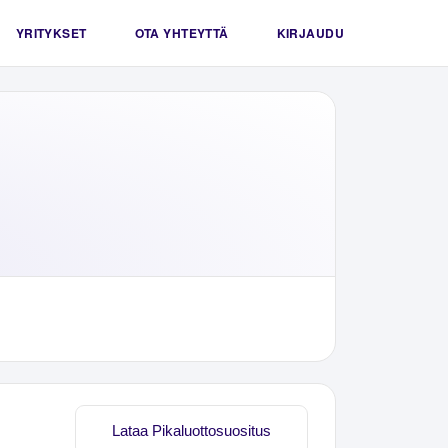
YRITYKSET
OTA YHTEYTTÄ
KIRJAUDU
Lataa Pikaluottosuositus