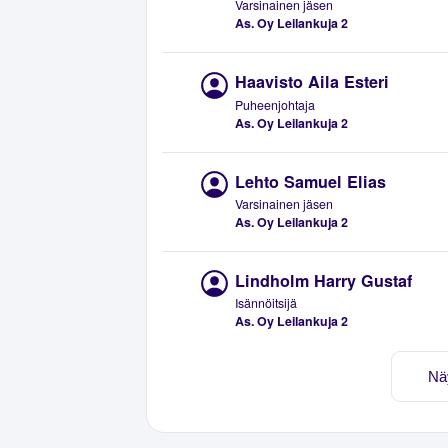
Varsinainen jäsen
As. Oy Leilankuja 2
Haavisto Aila Esteri
Puheenjohtaja
As. Oy Leilankuja 2
Lehto Samuel Elias
Varsinainen jäsen
As. Oy Leilankuja 2
Lindholm Harry Gustaf
Isännöitsijä
As. Oy Leilankuja 2
Nä