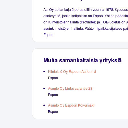
As. Oy Leilankuja 2 perustettiin vuonna 1978. Kyseess
osakeyhtiö, jonka kotipaikka on Espoo. Yhtiön pääasial
on Kiinteistöjenhallinta (Profinder) ja TOL-luokitus on 
asuinkiinteistöjen hallinta. Päätoimipaikka sijaitsee p
Espoo.
Muita samankaltaisia yrityksiä
Kiinteistö Oy Espoon Aallonrivi
Espoo
Asunto Oy Lintuvaarantie 28
Espoo
Asunto Oy Espoon Koivumäki
Espoo