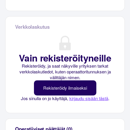
Verkkolaskutus
Vain rekisteröityneille
Rekisteröidy, ja saat näkyville yrityksen tarkat
verkkolaskutiedot, kuten operaattoritunnuksen ja
välittäjän nimen.
Rekisteröidy ilmaiseksi
Jos sinulla on jo käyttäjä,
kirjaudu sisään tästä
.
Operatiiviset päättäjät (0)