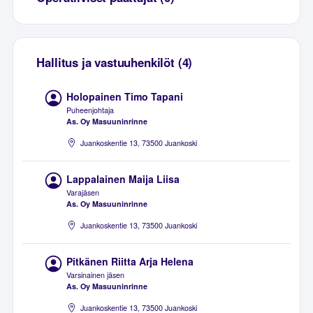
Hallitus ja vastuuhenkilöt (4)
Holopainen Timo Tapani
Puheenjohtaja
As. Oy Masuuninrinne
Juankoskentie 13, 73500 Juankoski
Lappalainen Maija Liisa
Varajäsen
As. Oy Masuuninrinne
Juankoskentie 13, 73500 Juankoski
Pitkänen Riitta Arja Helena
Varsinainen jäsen
As. Oy Masuuninrinne
Juankoskentie 13, 73500 Juankoski