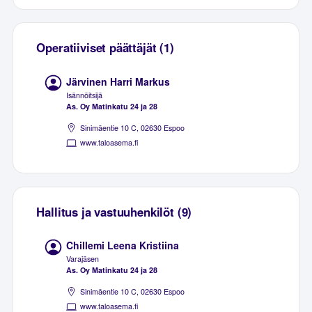
Operatiiviset päättäjät (1)
Järvinen Harri Markus
Isännöitsijä
As. Oy Matinkatu 24 ja 28
Sinimäentie 10 C, 02630 Espoo
www.taloasema.fi
Hallitus ja vastuuhenkilöt (9)
Chillemi Leena Kristiina
Varajäsen
As. Oy Matinkatu 24 ja 28
Sinimäentie 10 C, 02630 Espoo
www.taloasema.fi