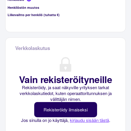
Henkilöstön muutos
Liikevaihto per henkilö (tuhatta €)
Verkkolaskutus
Vain rekisteröityneille
Rekisteröidy, ja saat näkyville yrityksen tarkat
verkkolaskutiedot, kuten operaattoritunnuksen ja
välittäjän nimen.
Rekisteröidy ilmaiseksi
Jos sinulla on jo käyttäjä,
kirjaudu sisään tästä
.