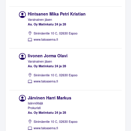
Hintsanen Mika Petri Kristian
Varsinainen jäsen
As. Oy Matinkatu 24 ja 28
Sinimäentie 10 C, 02630 Espoo
www.taloasema.fi
Iivonen Jorma Olavi
Varsinainen jäsen
As. Oy Matinkatu 24 ja 28
Sinimäentie 10 C, 02630 Espoo
www.taloasema.fi
Järvinen Harri Markus
Isännöitsijä
Prokuristi
As. Oy Matinkatu 24 ja 28
Sinimäentie 10 C, 02630 Espoo
www.taloasema.fi