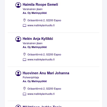
Haimila Roope Eemeli
Varsinainen jäsen
As. Oy Matinpyökki
Gräsantörmä 2, 02200 Espoo
www.matinkylanhuolto.fi
Helén Anja Kyllikki
Varsinainen jäsen
As. Oy Matinpyökki
Gräsantörmä 2, 02200 Espoo
www.matinkylanhuolto.fi
Huovinen Anu Mari Johanna
Puheenjohtaja
As. Oy Matinpyökki
Gräsantörmä 2, 02200 Espoo
www.matinkylanhuolto.fi
Määttänen Jarkko Tapio