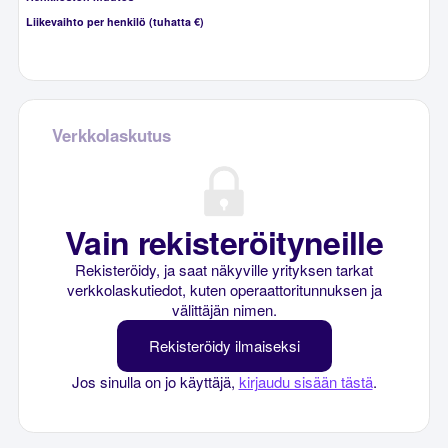
Liikevaihto per henkilö (tuhatta €)
Verkkolaskutus
Vain rekisteröityneille
Rekisteröidy, ja saat näkyville yrityksen tarkat
verkkolaskutiedot, kuten operaattoritunnuksen ja
välittäjän nimen.
Rekisteröidy ilmaiseksi
Jos sinulla on jo käyttäjä,
kirjaudu sisään tästä
.