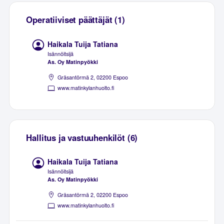
Operatiiviset päättäjät (1)
Haikala Tuija Tatiana
Isännöitsijä
As. Oy Matinpyökki
Gräsantörmä 2, 02200 Espoo
www.matinkylanhuolto.fi
Hallitus ja vastuuhenkilöt (6)
Haikala Tuija Tatiana
Isännöitsijä
As. Oy Matinpyökki
Gräsantörmä 2, 02200 Espoo
www.matinkylanhuolto.fi