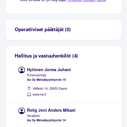
Operatiiviset päättäjät (0)
Hallitus ja vastuuhenkilöt (4)
Hytönen Jorma Juhani
Puheenjohtaja
As Oy Metsäkyyhkyntie 14
Vallikatu 14, 02650 Espoo
www.hsi.fi
Rolig Joni Anders Mikael
Varajäsen
As Oy Metsäkyyhkyntie 14