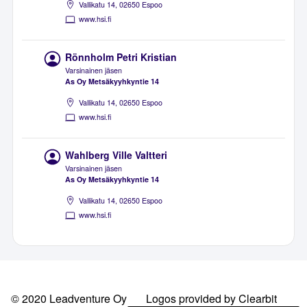
Vallikatu 14, 02650 Espoo
www.hsi.fi
Rönnholm Petri Kristian
Varsinainen jäsen
As Oy Metsäkyyhkyntie 14
Vallikatu 14, 02650 Espoo
www.hsi.fi
Wahlberg Ville Valtteri
Varsinainen jäsen
As Oy Metsäkyyhkyntie 14
Vallikatu 14, 02650 Espoo
www.hsi.fi
© 2020 Leadventure Oy
Logos provided by Clearbit