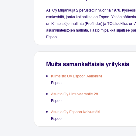
As. Oy Mirjankuja 2 perustettiin vuonna 1978. Kyseess
osakeyhtiö, jonka kotipaikka on Espoo. Yhtiön pääasial
on Kiinteistöjenhallinta (Profinder) ja TOL-luokitus on 
asuinkiinteistöjen hallinta. Päätoimipaikka sijaitsee p
Espoo.
Muita samankaltaisia yrityksiä
Kiinteistö Oy Espoon Aallonrivi
Espoo
Asunto Oy Lintuvaarantie 28
Espoo
Asunto Oy Espoon Koivumäki
Espoo