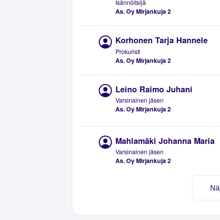
Isännöitsijä
As. Oy Mirjankuja 2
Korhonen Tarja Hannele
Prokuristi
As. Oy Mirjankuja 2
Leino Raimo Juhani
Varsinainen jäsen
As. Oy Mirjankuja 2
Mahlamäki Johanna Maria
Varsinainen jäsen
As. Oy Mirjankuja 2
Nä