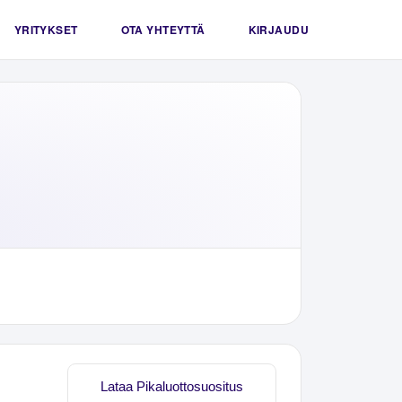
YRITYKSET
OTA YHTEYTTÄ
KIRJAUDU
Lataa Pikaluottosuositus