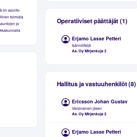
ä on asunto-
linen toimiala
Operatiiviset päättäjät (1)
Asuntojen ja
aikkakunnalla
Erjamo Lasse Petteri
Isännöitsijä
As. Oy Mirjankuja 2
Hallitus ja vastuuhenkilöt (8)
Ericsson Johan Gustav
Varsinainen jäsen
As. Oy Mirjankuja 2
Erjamo Lasse Petteri