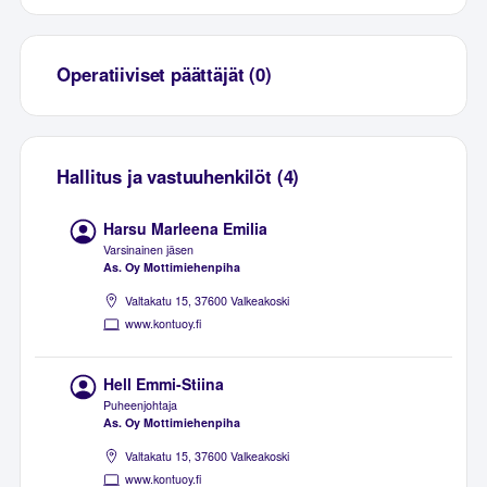
Operatiiviset päättäjät (0)
Hallitus ja vastuuhenkilöt (4)
Harsu Marleena Emilia
Varsinainen jäsen
As. Oy Mottimiehenpiha
Valtakatu 15, 37600 Valkeakoski
www.kontuoy.fi
Hell Emmi-Stiina
Puheenjohtaja
As. Oy Mottimiehenpiha
Valtakatu 15, 37600 Valkeakoski
www.kontuoy.fi