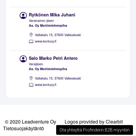
Rytkönen Mika Juhani
Varsinainen jäsen
As. Oy Mottimiehenpiha
Valtakatu 15, 37600 Valkeakoski
www.kontuoy.fi
Salo Marko Petri Antero
Varajäsen
As. Oy Mottimiehenpiha
Valtakatu 15, 37600 Valkeakoski
www.kontuoy.fi
© 2020 Leadventure Oy
Logos provided by Clearbit
Tietosuojakäytäntö
Ota yhteyttä Profinderin B2B myyntiin