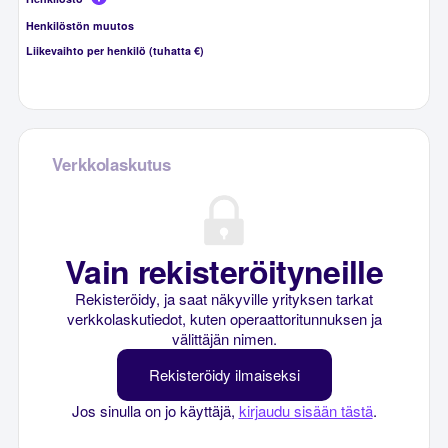
Henkilöstön muutos
Liikevaihto per henkilö (tuhatta €)
Verkkolaskutus
Vain rekisteröityneille
Rekisteröidy, ja saat näkyville yrityksen tarkat
verkkolaskutiedot, kuten operaattoritunnuksen ja
välittäjän nimen.
Rekisteröidy ilmaiseksi
Jos sinulla on jo käyttäjä,
kirjaudu sisään tästä
.