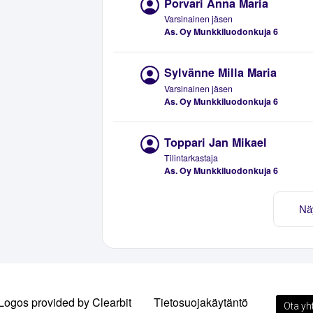
Porvari Anna Maria
Varsinainen jäsen
As. Oy Munkkiluodonkuja 6
Sylvänne Milla Maria
Varsinainen jäsen
As. Oy Munkkiluodonkuja 6
Toppari Jan Mikael
Tilintarkastaja
As. Oy Munkkiluodonkuja 6
Nä
Logos provided by Clearbit
Tietosuojakäytäntö
Ota yh