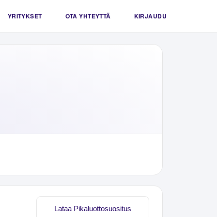
YRITYKSET
OTA YHTEYTTÄ
KIRJAUDU
Lataa Pikaluottosuositus