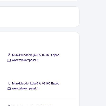
Munkkiluodonkuja 6 A, 02160 Espoo
www.talokompassi.fi
Munkkiluodonkuja 6 A, 02160 Espoo
www.talokompassi.fi