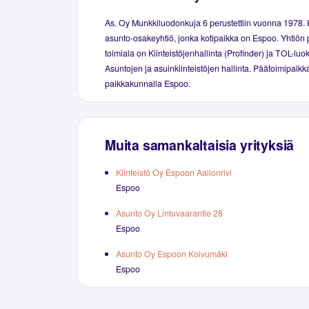
As. Oy Munkkiluodonkuja 6 perustettiin vuonna 1978.
asunto-osakeyhtiö, jonka kotipaikka on Espoo. Yhtiön 
toimiala on Kiinteistöjenhallinta (Profinder) ja TOL-luo
Asuntojen ja asuinkiinteistöjen hallinta. Päätoimipaikka
paikkakunnalla Espoo.
Muita samankaltaisia yrityksiä
Kiinteistö Oy Espoon Aallonrivi
Espoo
Asunto Oy Lintuvaarantie 28
Espoo
Asunto Oy Espoon Koivumäki
Espoo