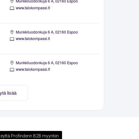
Munkkiluodonkuja 6 A, 02160 Espoo
www.talokompassi.fi
Munkkiluodonkuja 6 A, 02160 Espoo
www.talokompassi.fi
Munkkiluodonkuja 6 A, 02160 Espoo
www.talokompassi.fi
ytä lisää
teyttä Profinderin B2B myyntiin