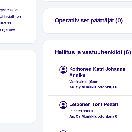
 Kyseessä on
pääasiallinen
Operatiiviset päättäjät (0)
kitus on
 sijaitsee
Hallitus ja vastuuhenkilöt (6)
Korhonen Katri Johanna
Annika
Varsinainen jäsen
As. Oy Munkkiluodonkuja 6
Leiponen Toni Petteri
Puheenjohtaja
As. Oy Munkkiluodonkuja 6