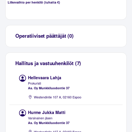
Liikevaihto per henkilö (tuhatta €)
Operatiiviset päättäjät (0)
Hallitus ja vastuuhenkilöt (7)
Hellevaara Lahja
Prokuristi
As. Oy Munkkiluodontie 37
Westendintie 107 A, 02160 Espoo
Hurme Jukka Matti
Varsinainen jäsen
As. Oy Munkkiluodontie 37
Westendintie 107 A, 02160 Espoo