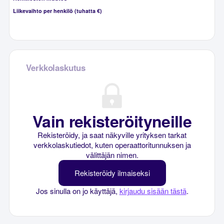
Liikevaihto per henkilö (tuhatta €)
Verkkolaskutus
Vain rekisteröityneille
Rekisteröidy, ja saat näkyville yrityksen tarkat
verkkolaskutiedot, kuten operaattoritunnuksen ja
välittäjän nimen.
Rekisteröidy ilmaiseksi
Jos sinulla on jo käyttäjä,
kirjaudu sisään tästä
.