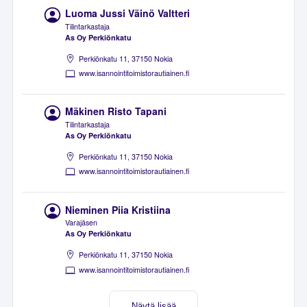
Luoma Jussi Väinö Valtteri
Tilintarkastaja
As Oy Perkiönkatu
Perkiönkatu 11, 37150 Nokia
www.isannointitoimistorautiainen.fi
Mäkinen Risto Tapani
Tilintarkastaja
As Oy Perkiönkatu
Perkiönkatu 11, 37150 Nokia
www.isannointitoimistorautiainen.fi
Nieminen Piia Kristiina
Varajäsen
As Oy Perkiönkatu
Perkiönkatu 11, 37150 Nokia
www.isannointitoimistorautiainen.fi
Näytä lisää