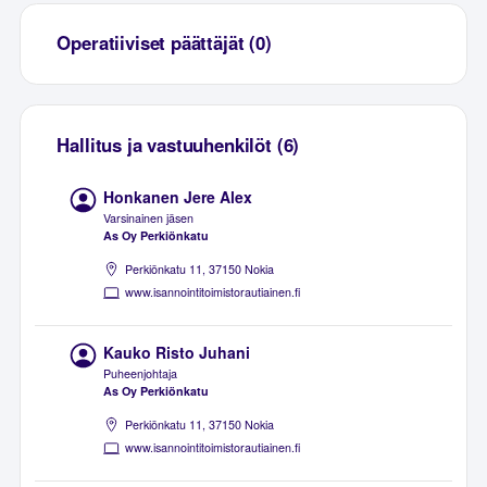
Operatiiviset päättäjät (0)
Hallitus ja vastuuhenkilöt (6)
Honkanen Jere Alex
Varsinainen jäsen
As Oy Perkiönkatu
Perkiönkatu 11, 37150 Nokia
www.isannointitoimistorautiainen.fi
Kauko Risto Juhani
Puheenjohtaja
As Oy Perkiönkatu
Perkiönkatu 11, 37150 Nokia
www.isannointitoimistorautiainen.fi