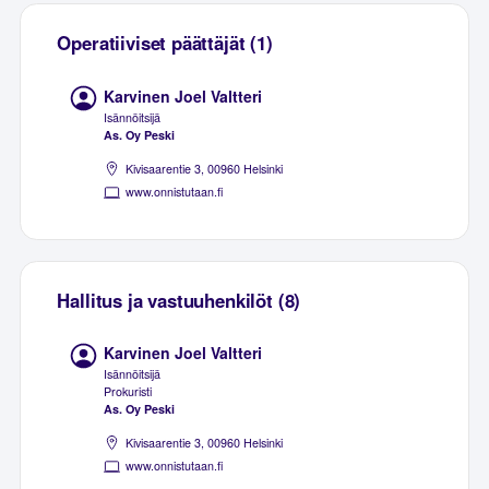
Operatiiviset päättäjät (1)
Karvinen Joel Valtteri
Isännöitsijä
As. Oy Peski
Kivisaarentie 3, 00960 Helsinki
www.onnistutaan.fi
Hallitus ja vastuuhenkilöt (8)
Karvinen Joel Valtteri
Isännöitsijä
Prokuristi
As. Oy Peski
Kivisaarentie 3, 00960 Helsinki
www.onnistutaan.fi