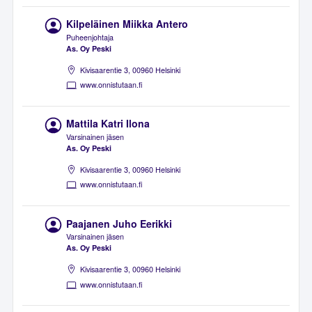
Kilpeläinen Miikka Antero
Puheenjohtaja
As. Oy Peski
Kivisaarentie 3, 00960 Helsinki
www.onnistutaan.fi
Mattila Katri Ilona
Varsinainen jäsen
As. Oy Peski
Kivisaarentie 3, 00960 Helsinki
www.onnistutaan.fi
Paajanen Juho Eerikki
Varsinainen jäsen
As. Oy Peski
Kivisaarentie 3, 00960 Helsinki
www.onnistutaan.fi