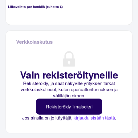
Liikevaihto per henkilö (tuhatta €)
Verkkolaskutus
Vain rekisteröityneille
Rekisteröidy, ja saat näkyville yrityksen tarkat
verkkolaskutiedot, kuten operaattoritunnuksen ja
välittäjän nimen.
Rekisteröidy ilmaiseksi
Jos sinulla on jo käyttäjä,
kirjaudu sisään tästä
.