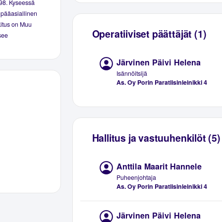
1998. Kyseessä
 pääasiallinen
okitus on Muu
Operatiiviset päättäjät (1)
tsee
Järvinen Päivi Helena
Isännöitsijä
As. Oy Porin Paratiisinleinikki 4
Hallitus ja vastuuhenkilöt (5)
Anttila Maarit Hannele
Puheenjohtaja
As. Oy Porin Paratiisinleinikki 4
Järvinen Päivi Helena