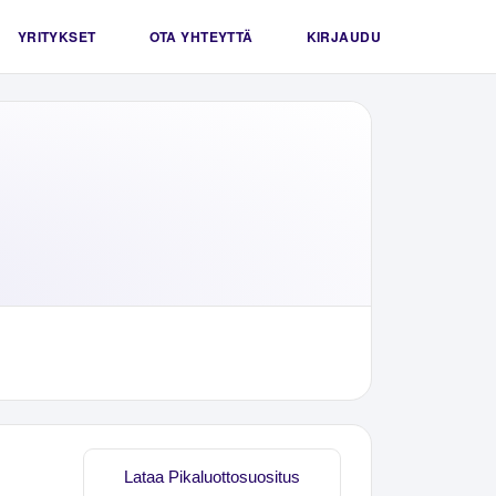
YRITYKSET
OTA YHTEYTTÄ
KIRJAUDU
Lataa Pikaluottosuositus