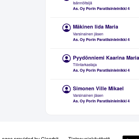
Isännöitsijä
As. Oy Porin Paratiisinleinikki 4
Mäkinen Iida Maria
Varsinainen jäsen
As. Oy Porin Paratiisinleinikki 4
Pyydönniemi Kaarina Mari
Tilintarkastaja
As. Oy Porin Paratiisinleinikki 4
Simonen Ville Mikael
Varsinainen jäsen
As. Oy Porin Paratiisinleinikki 4
Logos provided by Clearbit
Tietosuojakäytäntö