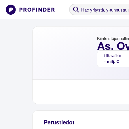
Kiinteistöjenhalli
As. Oy
Liikevaihto
- milj. €
Perustiedot