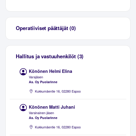
Operatiiviset päättäjät (0)
Hallitus ja vastuuhenkilöt (3)
Könönen Helmi Elina
Varajäsen
As. Oy Puolarinne
Kukkumäentie 16, 02280 Espoo
Könönen Matti Juhani
Varsinainen jäsen
As. Oy Puolarinne
Kukkumäentie 16, 02280 Espoo