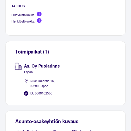
TALOUS
Liikevaihtoluokka
Henkilöstöluokka
Toimipaikat (1)
As. Oy Puolarinne
Espoo
Kukkumäentie 16,
02280 Espoo
ID: 6000102506
Asunto-osakeyhtiön kuvaus