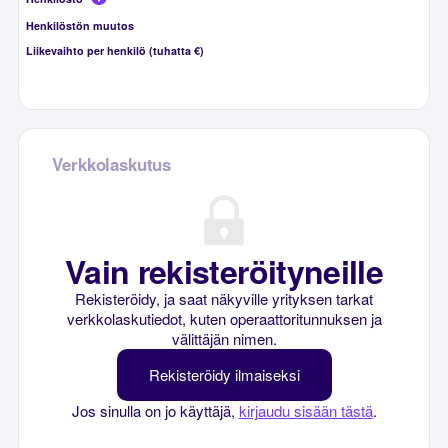
Henkilöstön muutos
Liikevaihto per henkilö (tuhatta €)
Verkkolaskutus
Vain rekisteröityneille
Rekisteröidy, ja saat näkyville yrityksen tarkat
verkkolaskutiedot, kuten operaattoritunnuksen ja
välittäjän nimen.
Rekisteröidy ilmaiseksi
Jos sinulla on jo käyttäjä,
kirjaudu sisään tästä
.