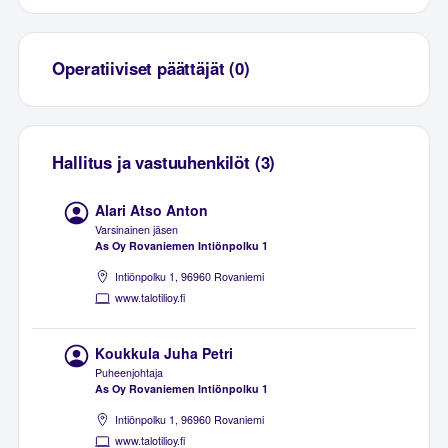
Operatiiviset päättäjät (0)
Hallitus ja vastuuhenkilöt (3)
Alari Atso Anton
Varsinainen jäsen
As Oy Rovaniemen Intiönpolku 1
Intiönpolku 1, 96960 Rovaniemi
www.talotilioy.fi
Koukkula Juha Petri
Puheenjohtaja
As Oy Rovaniemen Intiönpolku 1
Intiönpolku 1, 96960 Rovaniemi
www.talotilioy.fi