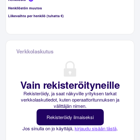
Henkilöstön muutos
Liikevaihto per henkilö (tuhatta €)
Verkkolaskutus
Vain rekisteröityneille
Rekisteröidy, ja saat näkyville yrityksen tarkat
verkkolaskutiedot, kuten operaattoritunnuksen ja
välittäjän nimen.
Rekisteröidy ilmaiseksi
Jos sinulla on jo käyttäjä,
kirjaudu sisään tästä
.