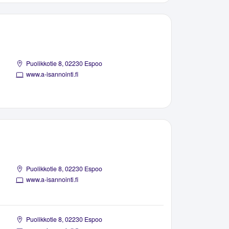
Puolikkotie 8, 02230 Espoo
www.a-isannointi.fi
Puolikkotie 8, 02230 Espoo
www.a-isannointi.fi
Puolikkotie 8, 02230 Espoo