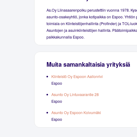
As.Oy Liinasaarenpolku perustettiin vuonna 1978. Ky
asunto-osakeyhtiö, jonka kotipaikka on Espoo. Yhtiön 
toimiala on Kiinteistöjenhallinta (Profinder) ja TOL-luo
Asuntojen ja asuinkiinteistöjen hallinta. Päätoimipaikka
paikkakunnalla Espoo.
Muita samankaltaisia yrityksiä
Kiinteistö Oy Espoon Aallonrivi
Espoo
Asunto Oy Lintuvaarantie 28
Espoo
Asunto Oy Espoon Koivumäki
Espoo