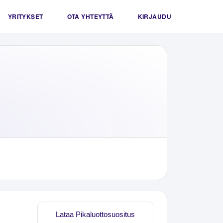
YRITYKSET
OTA YHTEYTTÄ
KIRJAUDU
Lataa Pikaluottosuositus