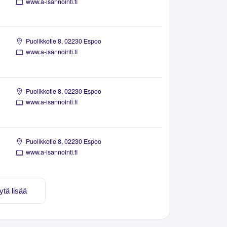
www.a-isannointi.fi
Puolikkotie 8, 02230 Espoo
www.a-isannointi.fi
Puolikkotie 8, 02230 Espoo
www.a-isannointi.fi
Puolikkotie 8, 02230 Espoo
www.a-isannointi.fi
ytä lisää