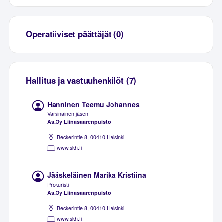
Operatiiviset päättäjät (0)
Hallitus ja vastuuhenkilöt (7)
Hanninen Teemu Johannes
Varsinainen jäsen
As.Oy Liinasaarenpuisto
Beckerintie 8, 00410 Helsinki
www.skh.fi
Jääskeläinen Marika Kristiina
Prokuristi
As.Oy Liinasaarenpuisto
Beckerintie 8, 00410 Helsinki
www.skh.fi