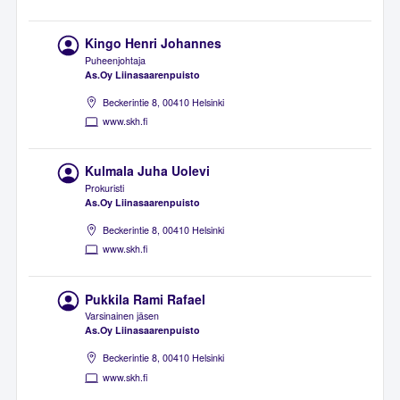
Kingo Henri Johannes
Puheenjohtaja
As.Oy Liinasaarenpuisto
Beckerintie 8, 00410 Helsinki
www.skh.fi
Kulmala Juha Uolevi
Prokuristi
As.Oy Liinasaarenpuisto
Beckerintie 8, 00410 Helsinki
www.skh.fi
Pukkila Rami Rafael
Varsinainen jäsen
As.Oy Liinasaarenpuisto
Beckerintie 8, 00410 Helsinki
www.skh.fi