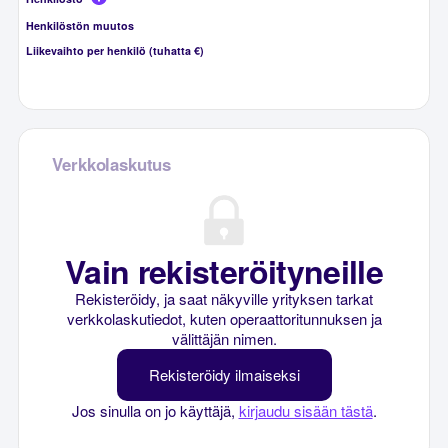
Henkilöstön muutos
Liikevaihto per henkilö (tuhatta €)
Verkkolaskutus
Vain rekisteröityneille
Rekisteröidy, ja saat näkyville yrityksen tarkat
verkkolaskutiedot, kuten operaattoritunnuksen ja
välittäjän nimen.
Rekisteröidy ilmaiseksi
Jos sinulla on jo käyttäjä,
kirjaudu sisään tästä
.