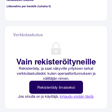
Liikevaihto per henkilö (tuhatta €)
Verkkolaskutus
Vain rekisteröityneille
Rekisteröidy, ja saat näkyville yrityksen tarkat
verkkolaskutiedot, kuten operaattoritunnuksen ja
välittäjän nimen.
Rekisteröidy ilmaiseksi
Jos sinulla on jo käyttäjä,
kirjaudu sisään tästä
.