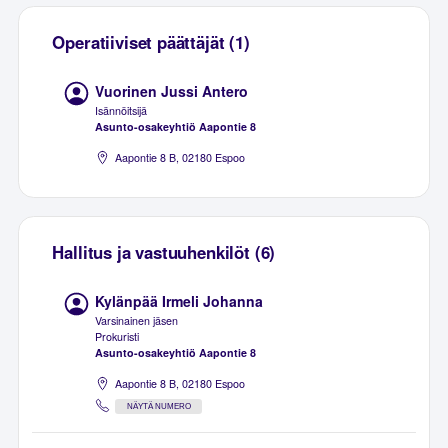
Operatiiviset päättäjät (1)
Vuorinen Jussi Antero
Isännöitsijä
Asunto-osakeyhtiö Aapontie 8
Aapontie 8 B, 02180 Espoo
Hallitus ja vastuuhenkilöt (6)
Kylänpää Irmeli Johanna
Varsinainen jäsen
Prokuristi
Asunto-osakeyhtiö Aapontie 8
Aapontie 8 B, 02180 Espoo
NÄYTÄ NUMERO