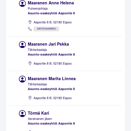
Maaranen Anne Helena
Puheenjohtaja
Asunto-osakeyhtiö Aapontie 8
Aapontie 8 B, 02180 Espoo
NÄYTÄ NUMERO
Maaranen Jari Pekka
Tilintarkastaja
Asunto-osakeyhtiö Aapontie 8
Aapontie 8 B, 02180 Espoo
Maaranen Marita Linnea
Tilintarkastaja
Asunto-osakeyhtiö Aapontie 8
Aapontie 8 B, 02180 Espoo
Törmä Kari
Varsinainen jäsen
Asunto-osakeyhtiö Aapontie 8