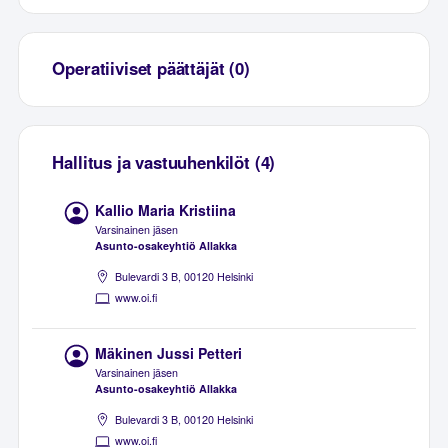
Operatiiviset päättäjät (0)
Hallitus ja vastuuhenkilöt (4)
Kallio Maria Kristiina
Varsinainen jäsen
Asunto-osakeyhtiö Allakka
Bulevardi 3 B, 00120 Helsinki
www.oi.fi
Mäkinen Jussi Petteri
Varsinainen jäsen
Asunto-osakeyhtiö Allakka
Bulevardi 3 B, 00120 Helsinki
www.oi.fi