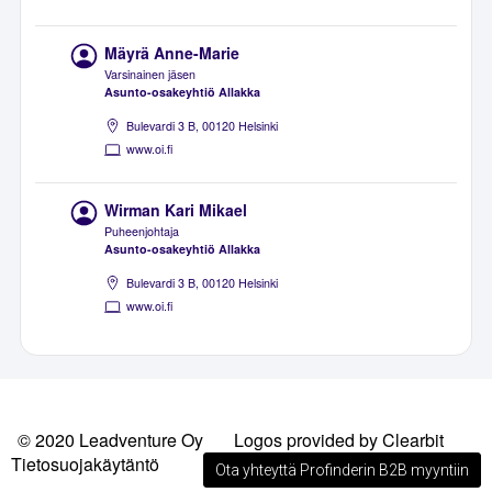
Mäyrä Anne-Marie
Varsinainen jäsen
Asunto-osakeyhtiö Allakka
Bulevardi 3 B, 00120 Helsinki
www.oi.fi
Wirman Kari Mikael
Puheenjohtaja
Asunto-osakeyhtiö Allakka
Bulevardi 3 B, 00120 Helsinki
www.oi.fi
© 2020 Leadventure Oy
Logos provided by Clearbit
Tietosuojakäytäntö
Ota yhteyttä Profinderin B2B myyntiin