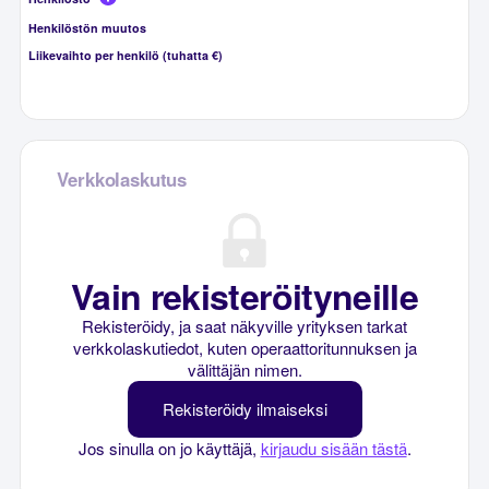
Henkilöstön muutos
Liikevaihto per henkilö (tuhatta €)
Verkkolaskutus
Vain rekisteröityneille
Rekisteröidy, ja saat näkyville yrityksen tarkat
verkkolaskutiedot, kuten operaattoritunnuksen ja
välittäjän nimen.
Rekisteröidy ilmaiseksi
Jos sinulla on jo käyttäjä,
kirjaudu sisään tästä
.