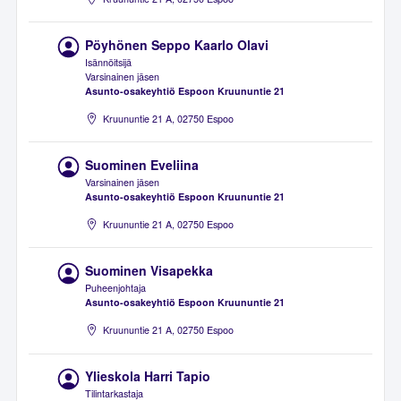
Pöyhönen Seppo Kaarlo Olavi
Isännöitsijä
Varsinainen jäsen
Asunto-osakeyhtiö Espoon Kruununtie 21
Kruununtie 21 A, 02750 Espoo
Suominen Eveliina
Varsinainen jäsen
Asunto-osakeyhtiö Espoon Kruununtie 21
Kruununtie 21 A, 02750 Espoo
Suominen Visapekka
Puheenjohtaja
Asunto-osakeyhtiö Espoon Kruununtie 21
Kruununtie 21 A, 02750 Espoo
Ylieskola Harri Tapio
Tilintarkastaja