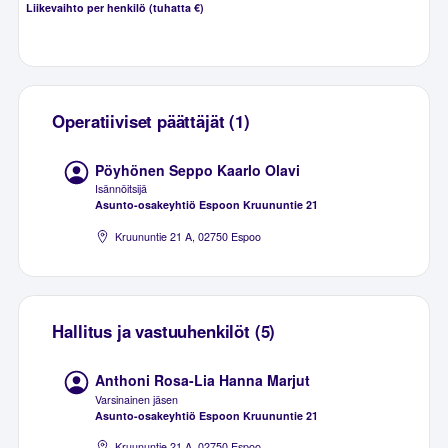
Liikevaihto per henkilö (tuhatta €)
Operatiiviset päättäjät (1)
Pöyhönen Seppo Kaarlo Olavi
Isännöitsijä
Asunto-osakeyhtiö Espoon Kruununtie 21
Kruununtie 21 A, 02750 Espoo
Hallitus ja vastuuhenkilöt (5)
Anthoni Rosa-Lia Hanna Marjut
Varsinainen jäsen
Asunto-osakeyhtiö Espoon Kruununtie 21
Kruununtie 21 A, 02750 Espoo