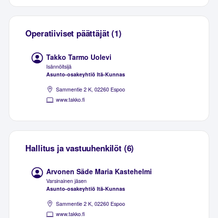
Operatiiviset päättäjät (1)
Takko Tarmo Uolevi
Isännöitsijä
Asunto-osakeyhtiö Itä-Kunnas
Sammentie 2 K, 02260 Espoo
www.takko.fi
Hallitus ja vastuuhenkilöt (6)
Arvonen Säde Maria Kastehelmi
Varsinainen jäsen
Asunto-osakeyhtiö Itä-Kunnas
Sammentie 2 K, 02260 Espoo
www.takko.fi