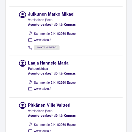
Julkunen Marko Mikael
Varsinainen jäsen
Asunto-osakeyhtiö Itä-Kunnas
Sammentie 2 K, 02260 Espoo
www.takko.fi
NÄYTÄ NUMERO
Laaja Hannele Maria
Puheenjohtaja
Asunto-osakeyhtiö Itä-Kunnas
Sammentie 2 K, 02260 Espoo
www.takko.fi
Pitkänen Ville Valtteri
Varsinainen jäsen
Asunto-osakeyhtiö Itä-Kunnas
Sammentie 2 K, 02260 Espoo
www.takko.fi