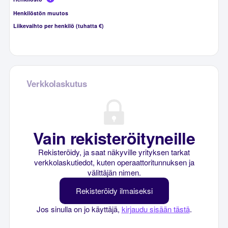
Henkilöstön muutos
Liikevaihto per henkilö (tuhatta €)
Verkkolaskutus
Vain rekisteröityneille
Rekisteröidy, ja saat näkyville yrityksen tarkat
verkkolaskutiedot, kuten operaattoritunnuksen ja
välittäjän nimen.
Rekisteröidy ilmaiseksi
Jos sinulla on jo käyttäjä,
kirjaudu sisään tästä
.