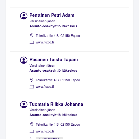
Penttinen Petri Adam
Varsinainen jäsen
Asunto-osakeyhtiö Itäkeskus
Tekniikantie 4 B, 02150 Espoo
www.fluxio.fi
Räsänen Taisto Tapani
Varsinainen jäsen
Asunto-osakeyhtiö Itäkeskus
Tekniikantie 4 B, 02150 Espoo
www.fluxio.fi
Tuomarla Riikka Johanna
Varsinainen jäsen
Asunto-osakeyhtiö Itäkeskus
Tekniikantie 4 B, 02150 Espoo
www.fluxio.fi