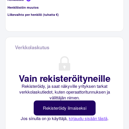
Henkilöstön muutos
Liikevaihto per henkilö (tuhatta €)
Verkkolaskutus
Vain rekisteröityneille
Rekisteröidy, ja saat näkyville yrityksen tarkat
verkkolaskutiedot, kuten operaattoritunnuksen ja
välittäjän nimen.
Rekisteröidy ilmaiseksi
Jos sinulla on jo käyttäjä,
kirjaudu sisään tästä
.