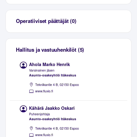
Operatiiviset päättäjät (0)
Hallitus ja vastuuhenkilöt (5)
Ahola Marko Henrik
Varsinainen jäsen
Asunto-osakeyhtiö Itäkeskus
Tekniikantie 4 B, 02150 Espoo
www.fluxio.fi
Kähärä Jaakko Oskari
Puheenjohtaja
Asunto-osakeyhtiö Itäkeskus
Tekniikantie 4 B, 02150 Espoo
www.fluxio.fi