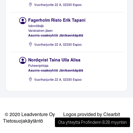
Vuoriharjuntie 22 A, 02330 Espoo
Fagerholm Risto Erik Tapani
Isännöitsijä
Varsinainen jäsen
Asunto-osakeyhtiö Jäniksenkäpälä
Vuoriharjuntie 22 A, 02330 Espoo
Nordqvist Taina Ulla Alisa
Puheenjohtaja
Asunto-osakeyhtiö Jäniksenkäpälä
Vuoriharjuntie 22 A, 02330 Espoo
© 2020 Leadventure Oy
Logos provided by Clearbit
Tietosuojakäytäntö
Ota yhteyttä Profinderin B2B myyntiin