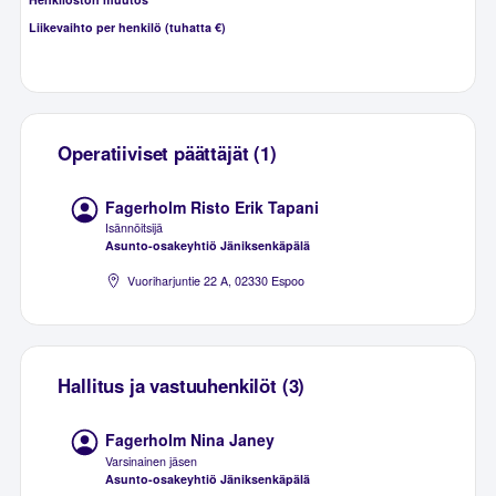
Liikevaihto per henkilö (tuhatta €)
Operatiiviset päättäjät (1)
Fagerholm Risto Erik Tapani
Isännöitsijä
Asunto-osakeyhtiö Jäniksenkäpälä
Vuoriharjuntie 22 A, 02330 Espoo
Hallitus ja vastuuhenkilöt (3)
Fagerholm Nina Janey
Varsinainen jäsen
Asunto-osakeyhtiö Jäniksenkäpälä