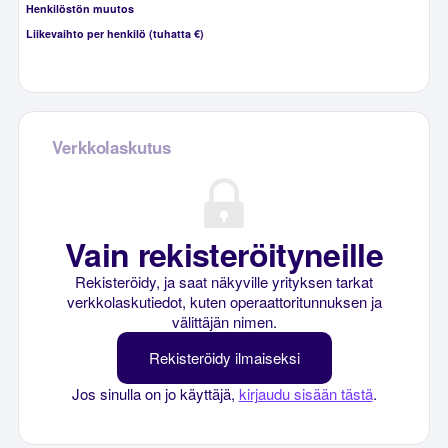
Henkilöstön muutos
Liikevaihto per henkilö (tuhatta €)
Verkkolaskutus
Vain rekisteröityneille
Rekisteröidy, ja saat näkyville yrityksen tarkat
verkkolaskutiedot, kuten operaattoritunnuksen ja
välittäjän nimen.
Rekisteröidy ilmaiseksi
Jos sinulla on jo käyttäjä,
kirjaudu sisään tästä
.