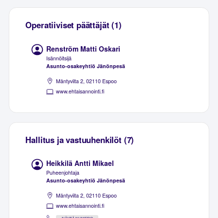
Operatiiviset päättäjät (1)
Renström Matti Oskari
Isännöitsijä
Asunto-osakeyhtiö Jänönpesä
Mäntyviita 2, 02110 Espoo
www.ehtaisannointi.fi
Hallitus ja vastuuhenkilöt (7)
Heikkilä Antti Mikael
Puheenjohtaja
Asunto-osakeyhtiö Jänönpesä
Mäntyviita 2, 02110 Espoo
www.ehtaisannointi.fi