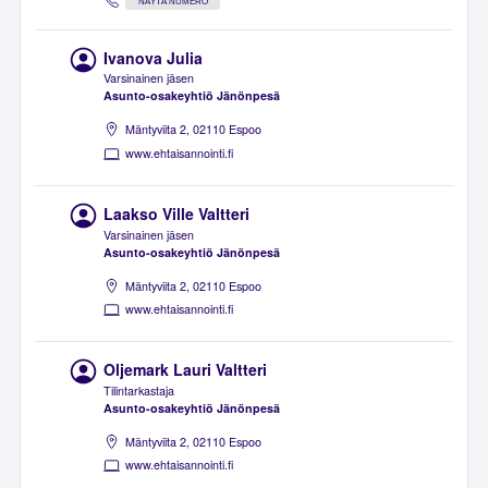
NÄYTÄ NUMERO
Ivanova Julia
Varsinainen jäsen
Asunto-osakeyhtiö Jänönpesä
Mäntyviita 2, 02110 Espoo
www.ehtaisannointi.fi
Laakso Ville Valtteri
Varsinainen jäsen
Asunto-osakeyhtiö Jänönpesä
Mäntyviita 2, 02110 Espoo
www.ehtaisannointi.fi
Oljemark Lauri Valtteri
Tilintarkastaja
Asunto-osakeyhtiö Jänönpesä
Mäntyviita 2, 02110 Espoo
www.ehtaisannointi.fi