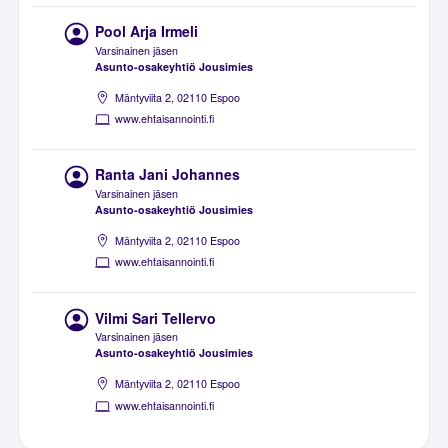
Pool Arja Irmeli
Varsinainen jäsen
Asunto-osakeyhtiö Jousimies
Mäntyviita 2, 02110 Espoo
www.ehtaisannointi.fi
Ranta Jani Johannes
Varsinainen jäsen
Asunto-osakeyhtiö Jousimies
Mäntyviita 2, 02110 Espoo
www.ehtaisannointi.fi
Vilmi Sari Tellervo
Varsinainen jäsen
Asunto-osakeyhtiö Jousimies
Mäntyviita 2, 02110 Espoo
www.ehtaisannointi.fi