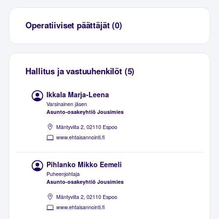
Operatiiviset päättäjät (0)
Hallitus ja vastuuhenkilöt (5)
Ikkala Marja-Leena
Varsinainen jäsen
Asunto-osakeyhtiö Jousimies
Mäntyviita 2, 02110 Espoo
www.ehtaisannointi.fi
Pihlanko Mikko Eemeli
Puheenjohtaja
Asunto-osakeyhtiö Jousimies
Mäntyviita 2, 02110 Espoo
www.ehtaisannointi.fi