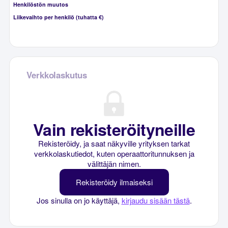
Henkilöstön muutos
Liikevaihto per henkilö (tuhatta €)
Verkkolaskutus
Vain rekisteröityneille
Rekisteröidy, ja saat näkyville yrityksen tarkat
verkkolaskutiedot, kuten operaattoritunnuksen ja
välittäjän nimen.
Rekisteröidy ilmaiseksi
Jos sinulla on jo käyttäjä,
kirjaudu sisään tästä
.