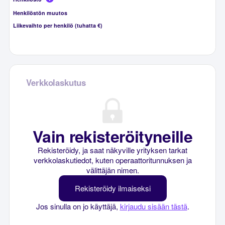
Henkilöstön muutos
Liikevaihto per henkilö (tuhatta €)
Verkkolaskutus
Vain rekisteröityneille
Rekisteröidy, ja saat näkyville yrityksen tarkat
verkkolaskutiedot, kuten operaattoritunnuksen ja
välittäjän nimen.
Rekisteröidy ilmaiseksi
Jos sinulla on jo käyttäjä,
kirjaudu sisään tästä
.