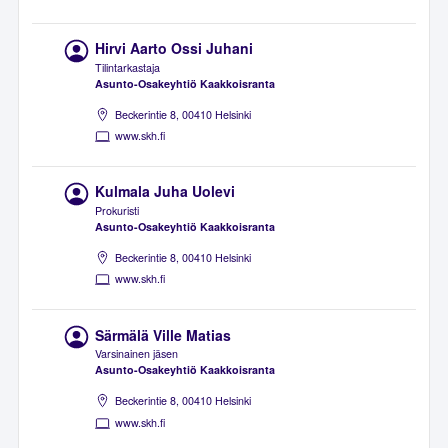
Hirvi Aarto Ossi Juhani
Tilintarkastaja
Asunto-Osakeyhtiö Kaakkoisranta
Beckerintie 8, 00410 Helsinki
www.skh.fi
Kulmala Juha Uolevi
Prokuristi
Asunto-Osakeyhtiö Kaakkoisranta
Beckerintie 8, 00410 Helsinki
www.skh.fi
Särmälä Ville Matias
Varsinainen jäsen
Asunto-Osakeyhtiö Kaakkoisranta
Beckerintie 8, 00410 Helsinki
www.skh.fi