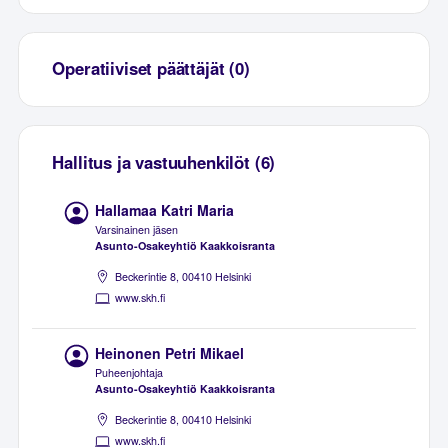
Operatiiviset päättäjät (0)
Hallitus ja vastuuhenkilöt (6)
Hallamaa Katri Maria
Varsinainen jäsen
Asunto-Osakeyhtiö Kaakkoisranta
Beckerintie 8, 00410 Helsinki
www.skh.fi
Heinonen Petri Mikael
Puheenjohtaja
Asunto-Osakeyhtiö Kaakkoisranta
Beckerintie 8, 00410 Helsinki
www.skh.fi