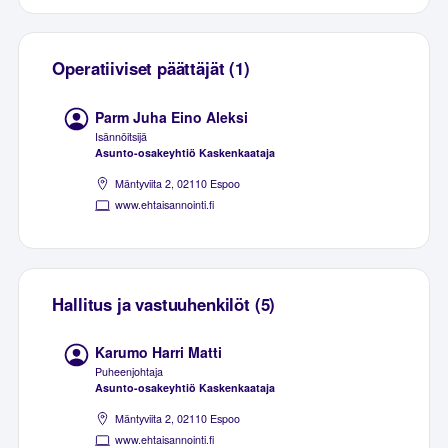
Operatiiviset päättäjät (1)
Parm Juha Eino Aleksi
Isännöitsijä
Asunto-osakeyhtiö Kaskenkaataja
Mäntyviita 2, 02110 Espoo
www.ehtaisannointi.fi
Hallitus ja vastuuhenkilöt (5)
Karumo Harri Matti
Puheenjohtaja
Asunto-osakeyhtiö Kaskenkaataja
Mäntyviita 2, 02110 Espoo
www.ehtaisannointi.fi