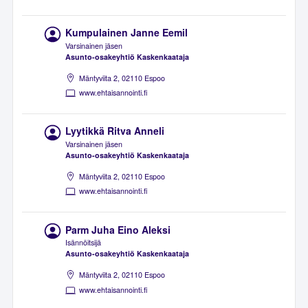
Kumpulainen Janne Eemil
Varsinainen jäsen
Asunto-osakeyhtiö Kaskenkaataja
Mäntyviita 2, 02110 Espoo
www.ehtaisannointi.fi
Lyytikkä Ritva Anneli
Varsinainen jäsen
Asunto-osakeyhtiö Kaskenkaataja
Mäntyviita 2, 02110 Espoo
www.ehtaisannointi.fi
Parm Juha Eino Aleksi
Isännöitsijä
Asunto-osakeyhtiö Kaskenkaataja
Mäntyviita 2, 02110 Espoo
www.ehtaisannointi.fi