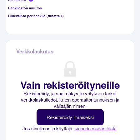
Henkilöstön muutos
Liikevaihto per henkilö (tuhatta €)
Verkkolaskutus
Vain rekisteröityneille
Rekisteröidy, ja saat näkyville yrityksen tarkat
verkkolaskutiedot, kuten operaattoritunnuksen ja
välittäjän nimen.
Rekisteröidy ilmaiseksi
Jos sinulla on jo käyttäjä,
kirjaudu sisään tästä
.