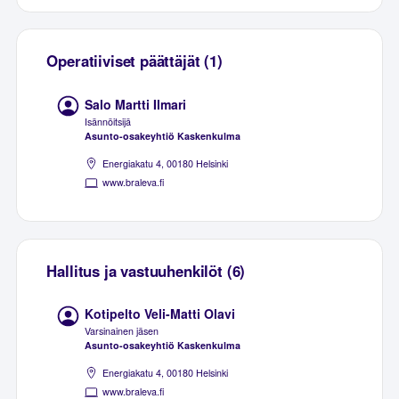
Operatiiviset päättäjät (1)
Salo Martti Ilmari
Isännöitsijä
Asunto-osakeyhtiö Kaskenkulma
Energiakatu 4, 00180 Helsinki
www.braleva.fi
Hallitus ja vastuuhenkilöt (6)
Kotipelto Veli-Matti Olavi
Varsinainen jäsen
Asunto-osakeyhtiö Kaskenkulma
Energiakatu 4, 00180 Helsinki
www.braleva.fi