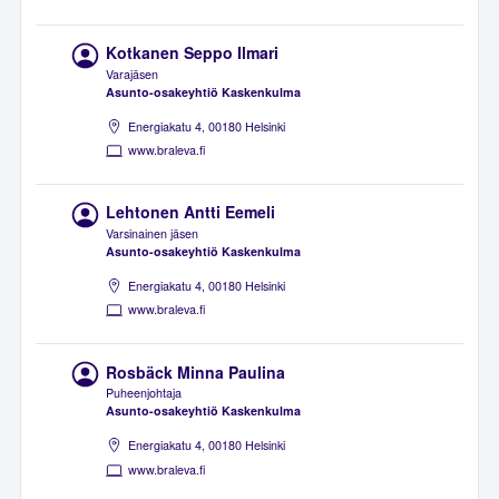
Kotkanen Seppo Ilmari
Varajäsen
Asunto-osakeyhtiö Kaskenkulma
Energiakatu 4, 00180 Helsinki
www.braleva.fi
Lehtonen Antti Eemeli
Varsinainen jäsen
Asunto-osakeyhtiö Kaskenkulma
Energiakatu 4, 00180 Helsinki
www.braleva.fi
Rosbäck Minna Paulina
Puheenjohtaja
Asunto-osakeyhtiö Kaskenkulma
Energiakatu 4, 00180 Helsinki
www.braleva.fi