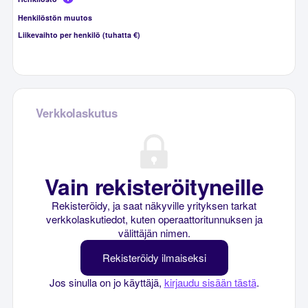
Henkilöstön muutos
Liikevaihto per henkilö (tuhatta €)
Verkkolaskutus
Vain rekisteröityneille
Rekisteröidy, ja saat näkyville yrityksen tarkat
verkkolaskutiedot, kuten operaattoritunnuksen ja
välittäjän nimen.
Rekisteröidy ilmaiseksi
Jos sinulla on jo käyttäjä,
kirjaudu sisään tästä
.