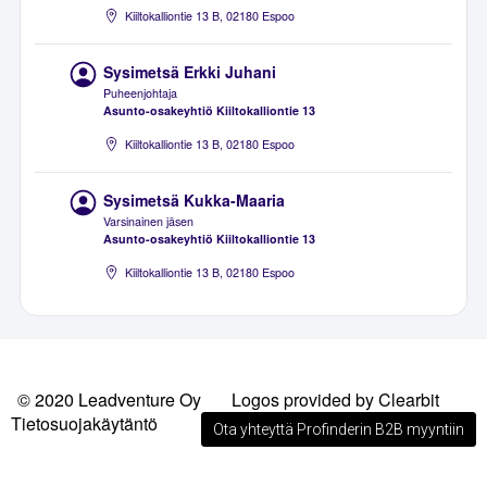
Kiiltokalliontie 13 B, 02180 Espoo
Sysimetsä Erkki Juhani
Puheenjohtaja
Asunto-osakeyhtiö Kiiltokalliontie 13
Kiiltokalliontie 13 B, 02180 Espoo
Sysimetsä Kukka-Maaria
Varsinainen jäsen
Asunto-osakeyhtiö Kiiltokalliontie 13
Kiiltokalliontie 13 B, 02180 Espoo
© 2020 Leadventure Oy
Logos provided by Clearbit
Tietosuojakäytäntö
Ota yhteyttä Profinderin B2B myyntiin