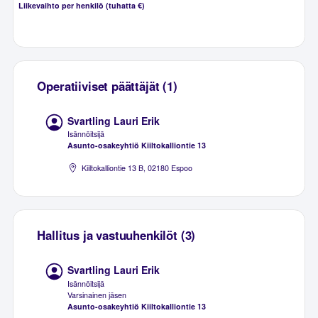
Liikevaihto per henkilö (tuhatta €)
Operatiiviset päättäjät (1)
Svartling Lauri Erik
Isännöitsijä
Asunto-osakeyhtiö Kiiltokalliontie 13
Kiiltokalliontie 13 B, 02180 Espoo
Hallitus ja vastuuhenkilöt (3)
Svartling Lauri Erik
Isännöitsijä
Varsinainen jäsen
Asunto-osakeyhtiö Kiiltokalliontie 13