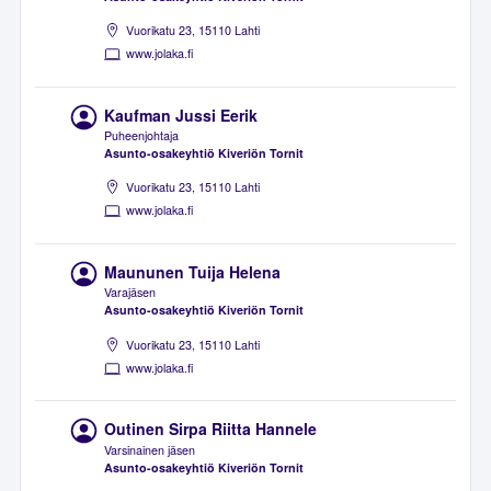
Vuorikatu 23, 15110 Lahti
www.jolaka.fi
Kaufman Jussi Eerik
Puheenjohtaja
Asunto-osakeyhtiö Kiveriön Tornit
Vuorikatu 23, 15110 Lahti
www.jolaka.fi
Maununen Tuija Helena
Varajäsen
Asunto-osakeyhtiö Kiveriön Tornit
Vuorikatu 23, 15110 Lahti
www.jolaka.fi
Outinen Sirpa Riitta Hannele
Varsinainen jäsen
Asunto-osakeyhtiö Kiveriön Tornit