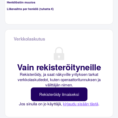
Henkilöstön muutos
Liikevaihto per henkilö (tuhatta €)
Verkkolaskutus
Vain rekisteröityneille
Rekisteröidy, ja saat näkyville yrityksen tarkat
verkkolaskutiedot, kuten operaattoritunnuksen ja
välittäjän nimen.
Rekisteröidy ilmaiseksi
Jos sinulla on jo käyttäjä,
kirjaudu sisään tästä
.