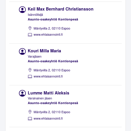
Keil Max Bernhard Christiansson
Isännöitsijä
Asunto-osakeyhtiö Kontionpesä
Mäntyviita 2, 02110 Espoo
www.ehtaisannointi.fi
Kouri Milla Maria
Varajäsen
Asunto-osakeyhtiö Kontionpesä
Mäntyviita 2, 02110 Espoo
www.ehtaisannointi.fi
Lumme Matti Aleksis
Varsinainen jäsen
Asunto-osakeyhtiö Kontionpesä
Mäntyviita 2, 02110 Espoo
www.ehtaisannointi.fi