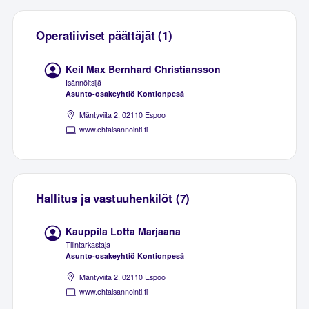
Operatiiviset päättäjät (1)
Keil Max Bernhard Christiansson
Isännöitsijä
Asunto-osakeyhtiö Kontionpesä
Mäntyviita 2, 02110 Espoo
www.ehtaisannointi.fi
Hallitus ja vastuuhenkilöt (7)
Kauppila Lotta Marjaana
Tilintarkastaja
Asunto-osakeyhtiö Kontionpesä
Mäntyviita 2, 02110 Espoo
www.ehtaisannointi.fi