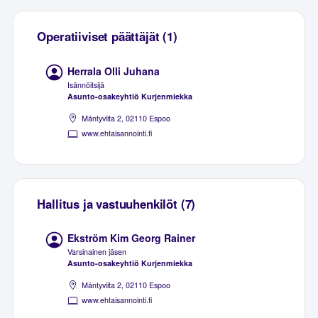
Operatiiviset päättäjät (1)
Herrala Olli Juhana
Isännöitsijä
Asunto-osakeyhtiö Kurjenmiekka
Mäntyviita 2, 02110 Espoo
www.ehtaisannointi.fi
Hallitus ja vastuuhenkilöt (7)
Ekström Kim Georg Rainer
Varsinainen jäsen
Asunto-osakeyhtiö Kurjenmiekka
Mäntyviita 2, 02110 Espoo
www.ehtaisannointi.fi