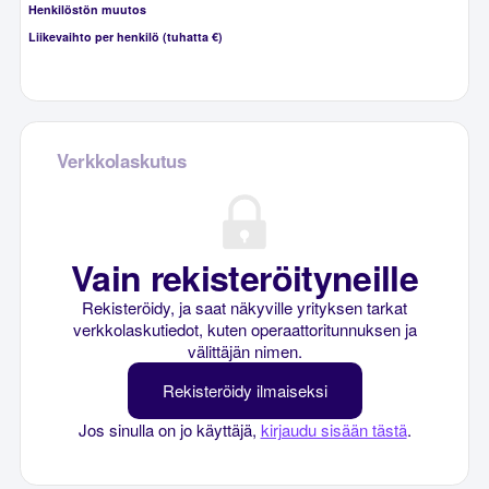
Henkilöstön muutos
Liikevaihto per henkilö (tuhatta €)
Verkkolaskutus
Vain rekisteröityneille
Rekisteröidy, ja saat näkyville yrityksen tarkat
verkkolaskutiedot, kuten operaattoritunnuksen ja
välittäjän nimen.
Rekisteröidy ilmaiseksi
Jos sinulla on jo käyttäjä,
kirjaudu sisään tästä
.