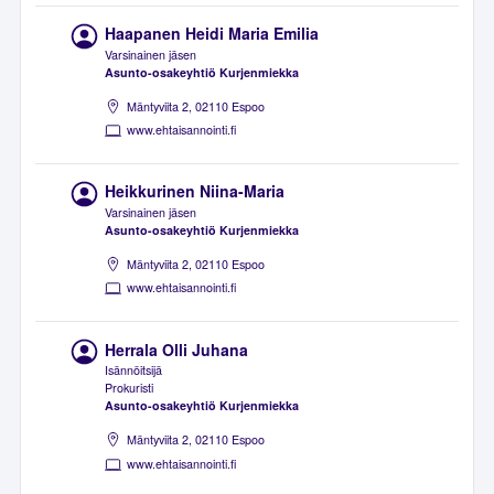
Haapanen Heidi Maria Emilia
Varsinainen jäsen
Asunto-osakeyhtiö Kurjenmiekka
Mäntyviita 2, 02110 Espoo
www.ehtaisannointi.fi
Heikkurinen Niina-Maria
Varsinainen jäsen
Asunto-osakeyhtiö Kurjenmiekka
Mäntyviita 2, 02110 Espoo
www.ehtaisannointi.fi
Herrala Olli Juhana
Isännöitsijä
Prokuristi
Asunto-osakeyhtiö Kurjenmiekka
Mäntyviita 2, 02110 Espoo
www.ehtaisannointi.fi