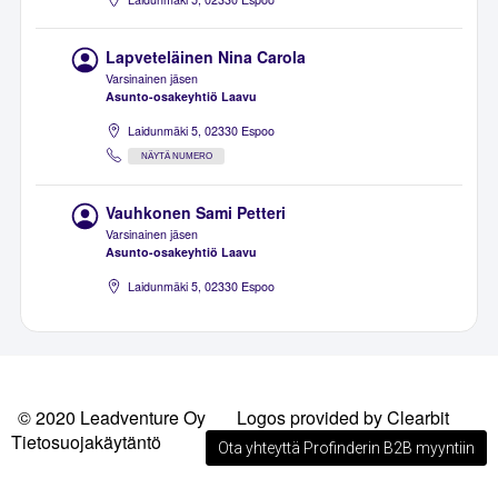
Lapveteläinen Nina Carola
Varsinainen jäsen
Asunto-osakeyhtiö Laavu
Laidunmäki 5, 02330 Espoo
NÄYTÄ NUMERO
Vauhkonen Sami Petteri
Varsinainen jäsen
Asunto-osakeyhtiö Laavu
Laidunmäki 5, 02330 Espoo
© 2020 Leadventure Oy
Logos provided by Clearbit
Tietosuojakäytäntö
Ota yhteyttä Profinderin B2B myyntiin