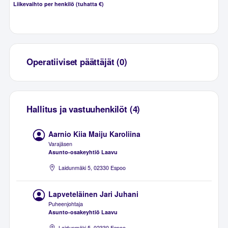
Liikevaihto per henkilö (tuhatta €)
Operatiiviset päättäjät (0)
Hallitus ja vastuuhenkilöt (4)
Aarnio Kiia Maiju Karoliina
Varajäsen
Asunto-osakeyhtiö Laavu
Laidunmäki 5, 02330 Espoo
Lapveteläinen Jari Juhani
Puheenjohtaja
Asunto-osakeyhtiö Laavu
Laidunmäki 5, 02330 Espoo