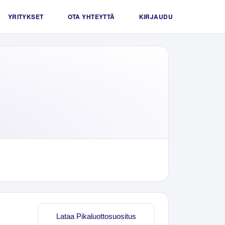
YRITYKSET
OTA YHTEYTTÄ
KIRJAUDU
Lataa Pikaluottosuositus