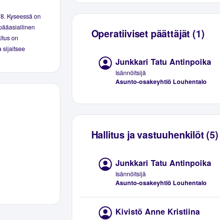
78. Kyseessä on
pääasiallinen
Operatiiviset päättäjät (1)
kitus on
 sijaitsee
Junkkari Tatu Antinpoika
Isännöitsijä
Asunto-osakeyhtiö Louhentalo
Hallitus ja vastuuhenkilöt (5)
Junkkari Tatu Antinpoika
Isännöitsijä
Asunto-osakeyhtiö Louhentalo
Kivistö Anne Kristiina