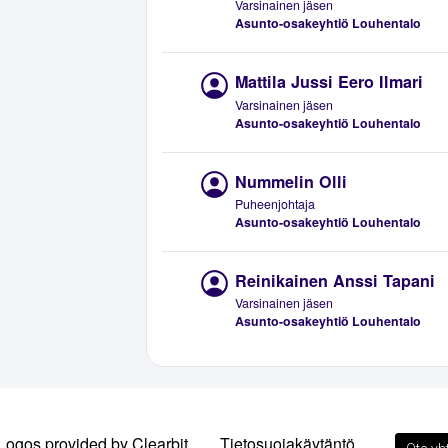
Varsinainen jäsen
Asunto-osakeyhtiö Louhentalo
Mattila Jussi Eero Ilmari
Varsinainen jäsen
Asunto-osakeyhtiö Louhentalo
Nummelin Olli
Puheenjohtaja
Asunto-osakeyhtiö Louhentalo
Reinikainen Anssi Tapani
Varsinainen jäsen
Asunto-osakeyhtiö Louhentalo
Logos provided by Clearbit
Tietosuojakäytäntö