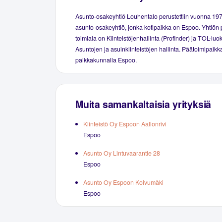
Asunto-osakeyhtiö Louhentalo perustettiin vuonna 19
asunto-osakeyhtiö, jonka kotipaikka on Espoo. Yhtiön 
toimiala on Kiinteistöjenhallinta (Profinder) ja TOL-luo
Asuntojen ja asuinkiinteistöjen hallinta. Päätoimipaikka
paikkakunnalla Espoo.
Muita samankaltaisia yrityksiä
Kiinteistö Oy Espoon Aallonrivi
Espoo
Asunto Oy Lintuvaarantie 28
Espoo
Asunto Oy Espoon Koivumäki
Espoo