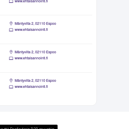
www.ehtaisannointi.fi
Mäntyviita 2, 02110 Espoo
www.ehtaisannointi.fi
Mäntyviita 2, 02110 Espoo
www.ehtaisannointi.fi
Mäntyviita 2, 02110 Espoo
www.ehtaisannointi.fi