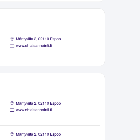
Mäntyviita 2, 02110 Espoo
www.ehtaisannointi.fi
Mäntyviita 2, 02110 Espoo
www.ehtaisannointi.fi
Mäntyviita 2, 02110 Espoo